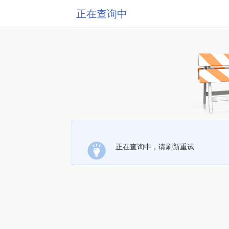
正在查询中
正在查询中，请刷新重试